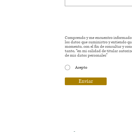
Comprendo y me encuentro informado d
los datos que suministro y entiendo que
momento, con el fin de consultar y cono
tanto, “en mi calidad de titular autori
de mis datos personales”
Acepto
Enviar