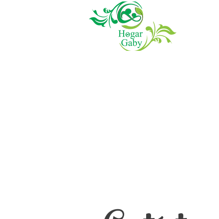
Si tienes alguna pr
equipo de profesiona