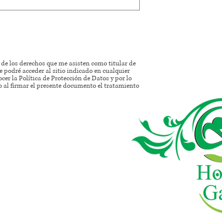
e los derechos que me asisten como titular de
 podré acceder al sitio indicado en cualquier
cer la Política de Protección de Datos y por lo
zo al firmar el presente documento el tratamiento